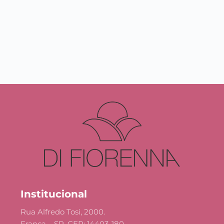
Institucional
Rua Alfredo Tosi, 2000.
Franca – SP, CEP: 14403-180