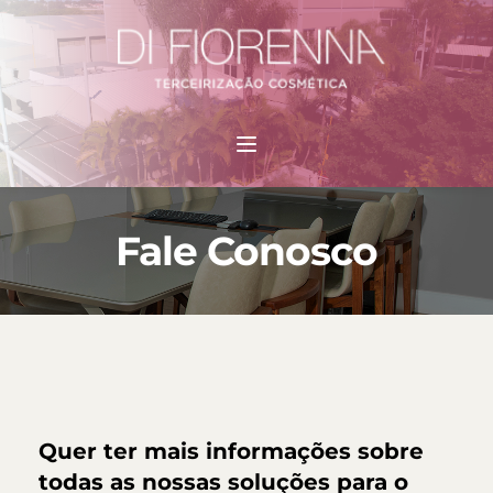
Pular
para
o
conteúdo
Fale Conosco
Quer ter mais informações sobre 
todas as nossas soluções para o 