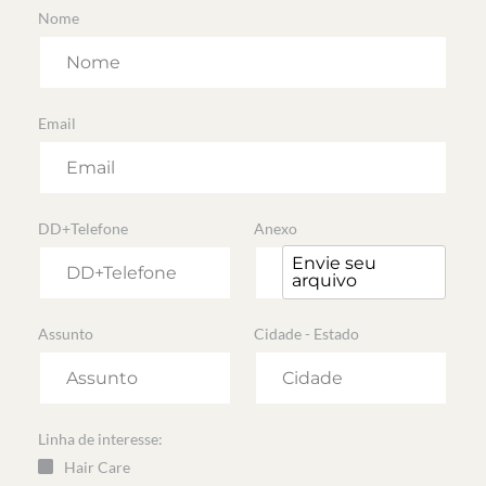
Nome
Email
DD+Telefone
Anexo
Envie seu
Anexo
arquivo
Assunto
Cidade - Estado
Linha de interesse:
Hair Care