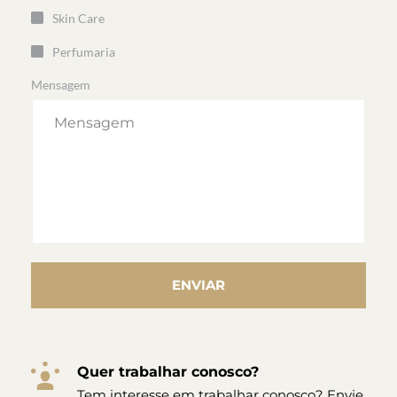
Skin Care
Perfumaria
Mensagem
ENVIAR
Quer trabalhar conosco?
Tem interesse em trabalhar conosco? Envie 