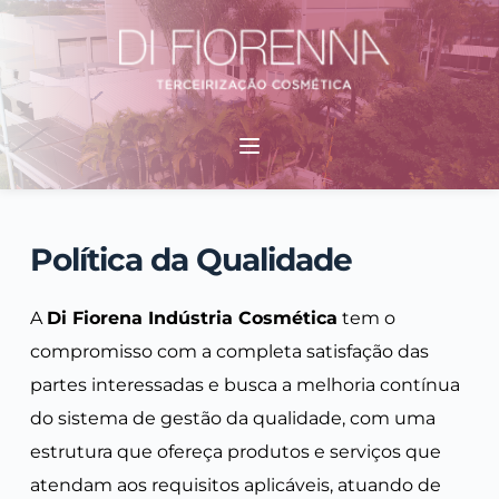
Pular
para
o
conteúdo
Política da Qualidade
A 
Di Fiorena Indústria Cosmética
 tem o 
compromisso com a completa satisfação das 
partes interessadas e busca a melhoria contínua 
do sistema de gestão da qualidade, com uma 
estrutura que ofereça produtos e serviços que 
atendam aos requisitos aplicáveis, atuando de 