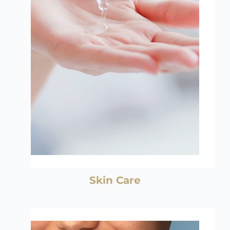
Skin Care
Hidratantes, óleos, esfoliantes, cremes, 