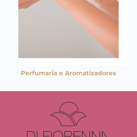
Perfumaria e Aromatizadores