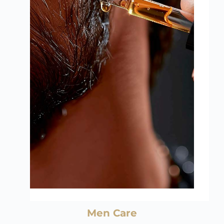
Men Care