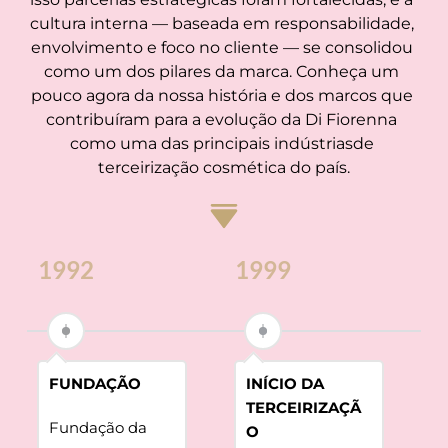
cultura interna — baseada em responsabilidade, 
envolvimento e foco no cliente — se consolidou 
como um dos pilares da marca. Conheça um 
pouco agora da nossa história e dos marcos que 
contribuíram para a evolução da Di Fiorenna 
como uma das principais indústriasde 
terceirização cosmética do país.
1992
1999
2
FUNDAÇÃO
INÍCIO DA 
TERCEIRIZAÇÃ
Fundação da 
O