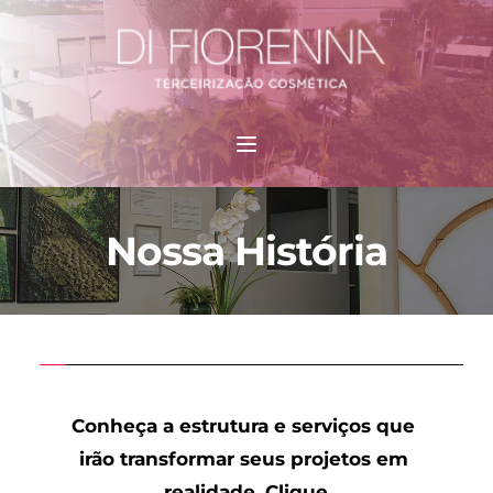
Pular
para
o
conteúdo
Nossa História
Conheça a estrutura e serviços que 
irão transformar seus projetos em 
realidade. Clique