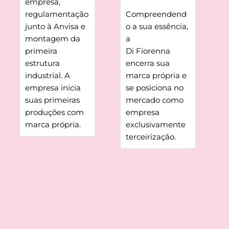
empresa, 
regulamentação 
Compreendend
junto à Anvisa e 
o a sua essência, 
montagem da 
a 
primeira 
Di Fiorenna 
estrutura 
encerra sua 
industrial. A 
marca própria e 
empresa inicia 
se posiciona no 
suas primeiras 
mercado como 
produções com 
empresa 
marca própria.
exclusivamente 
terceirização.